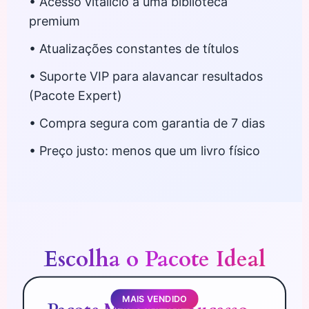
• Acesso vitalício a uma biblioteca
premium
• Atualizações constantes de títulos
• Suporte VIP para alavancar resultados
(Pacote Expert)
• Compra segura com garantia de 7 dias
• Preço justo: menos que um livro físico
Escolha o Pacote Ideal
MAIS VENDIDO