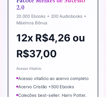
Pacote Mentes de Sucesso
2.0
20.000 Ebooks + 200 Audiobooks +
Máximos Bônus
12x R$4,26 ou
R$37,00
Acesso Vitalício
Acesso vitalício ao acervo completo
Acervo Cristão +500 Ebooks
Coleções best-seller: Harry Potter,
Stephen King, Freud, Diário Banana