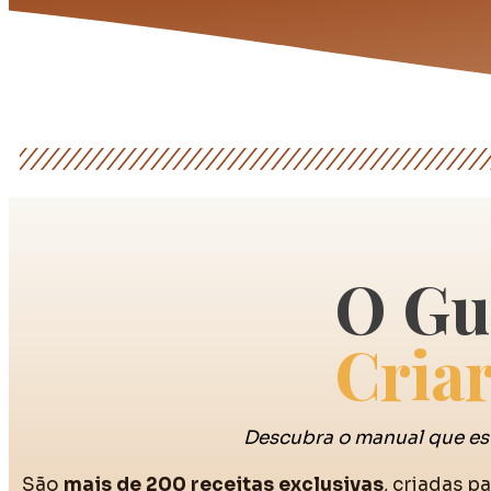
O Gui
Cria
Descubra o manual que est
São
mais de 200 receitas exclusivas
, criadas p