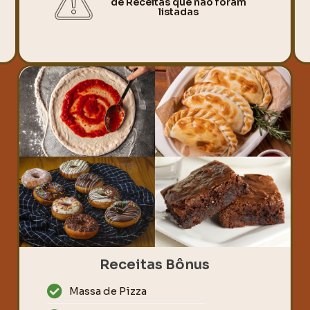
de Receitas que não foram
listadas
Receitas Bônus
Massa de Pizza