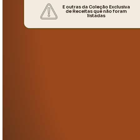
E outras da Coleção Exclusiva
de Receitas que não foram
listadas