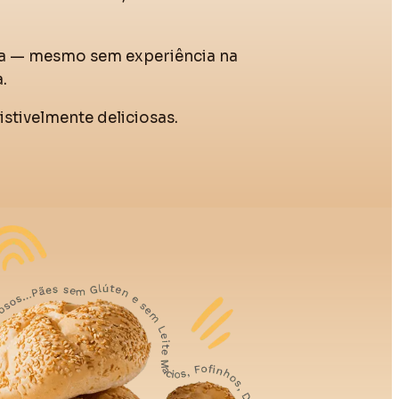
oa — mesmo sem experiência na
.
sistivelmente deliciosas.