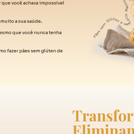
r que você achava impossível
muito a sua saúde
.
esmo que você nunca tenha
mo fazer pães sem glúten de
Transfor
Eliminan