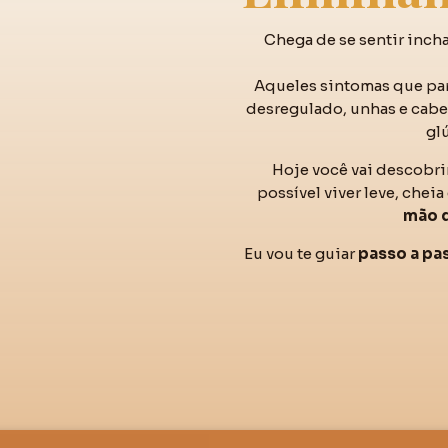
Chega de se sentir inch
Aqueles sintomas que p
desregulado, unhas e cabel
gl
Hoje você vai descobri
possível viver leve, chei
mão 
Eu vou te guiar
passo a pa