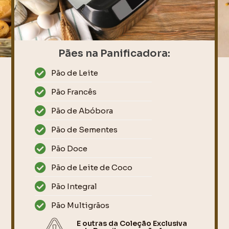
Pães na Panificadora:
Pão de Leite
Pão Francês
Pão de Abóbora
Pão de Sementes
Pão Doce
Pão de Leite de Coco
Pão Integral
Pão Multigrãos
E outras da Coleção Exclusiva