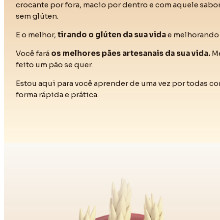
crocante por fora, macio por dentro e com aquele sabo
sem glúten.
E o melhor,
tirando o glúten da sua vida
e melhorando 
Você fará
os melhores pães artesanais da sua vida.
M
feito um pão se quer.
Estou aqui para você aprender de uma vez por todas co
forma rápida e prática.