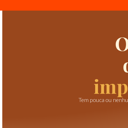
O
imp
Tem pouca ou nenhuma