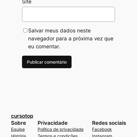
Site
Salvar meus dados neste
navegador para a próxima vez que
eu comentar.
cursotop
Sobre
Privacidade
Redes sociais
Equipe
Política de privacidade
Facebook
História
Termos e condições
Instagram