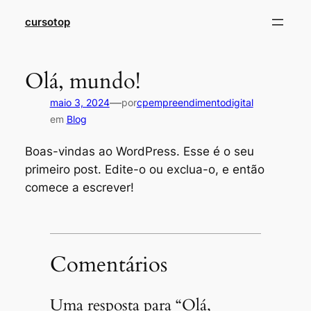
cursotop
Olá, mundo!
—
maio 3, 2024
por
cpempreendimentodigital
em
Blog
Boas-vindas ao WordPress. Esse é o seu
primeiro post. Edite-o ou exclua-o, e então
comece a escrever!
Comentários
Uma resposta para “Olá,